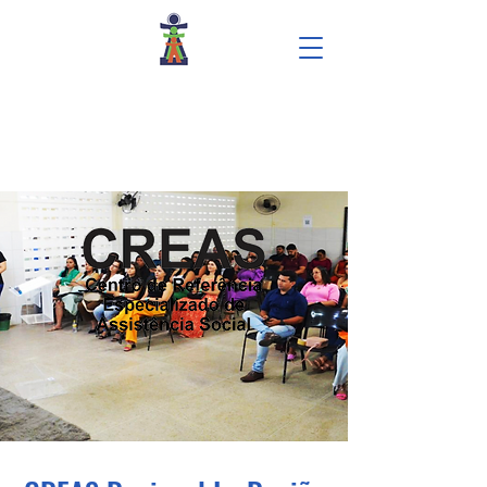
Centro de Formação e Inclusão Social
Nossa Senhora de Fátima