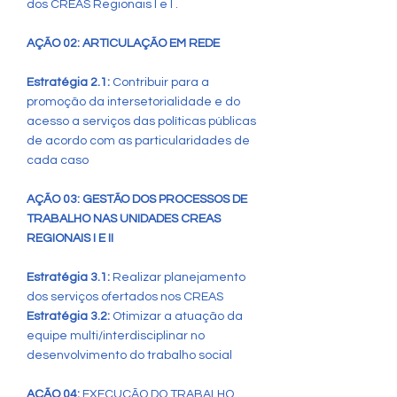
dos CREAS Regionais I e I .
AÇÃO 02: ARTICULAÇÃO EM REDE
Estratégia 2.1:
Contribuir para a
promoção da intersetorialidade e do
acesso a serviços das políticas públicas
de acordo com as particularidades de
cada caso
AÇÃO 03: GESTÃO DOS PROCESSOS DE
TRABALHO NAS UNIDADES CREAS
REGIONAIS I E II
Estratégia 3.1:
Realizar planejamento
dos serviços ofertados nos CREAS
Estratégia 3.2:
Otimizar a atuação da
equipe multi/interdisciplinar no
desenvolvimento do trabalho social
AÇÃO 04:
EXECUÇÃO DO TRABALHO