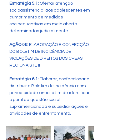
Estratégia 5.1:
Ofertar atenção
socioassistencial aos adolescentes em
cumprimento de medidas
socioeducativas em meio aberto
determinadas judicialmente
AÇÃO 06:
ELABORAÇÃO E CONFECÇÃO
DO BOLETIM DE INCIDÊNCIA DE
VIOLAÇÕES DE DIREITOS DOS CREAS
REGIONAIS I E II
Estratégia 6.1:
Elaborar, confeccionar e
distribuir o Boletim de Incidência com
periodicidade anual a fim de identificar
o perfil da questão social
supramencionada e subsidiar ações e
atividades de enfrentamento.