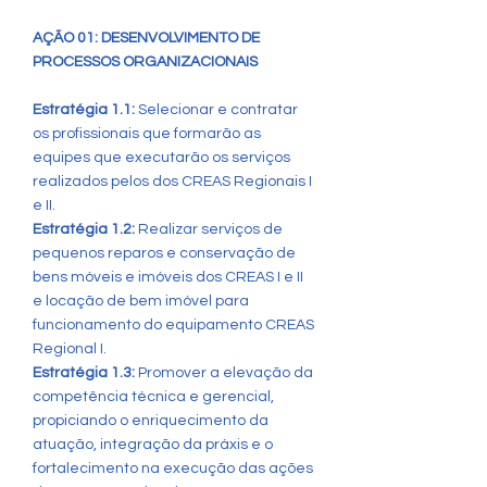
AÇÃO 01: DESENVOLVIMENTO DE
PROCESSOS ORGANIZACIONAIS
Estratégia 1.1:
Selecionar e contratar
os profissionais que formarão as
equipes que executarão os serviços
realizados pelos dos CREAS Regionais I
e II.
Estratégia 1.2:
Realizar serviços de
pequenos reparos e conservação de
bens móveis e imóveis dos CREAS I e II
e locação de bem imóvel para
funcionamento do equipamento CREAS
Regional I.
Estratégia 1.3:
Promover a elevação da
competência técnica e gerencial,
propiciando o enriquecimento da
atuação, integração da práxis e o
fortalecimento na execução das ações