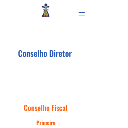
Centro de Formação e Inclusão Social
Nossa Senhora de Fátima
Conselho Diretor
Silvia Raquel de Araújo
Rodrigues​ Cid
Conselho Fiscal
Primeiro