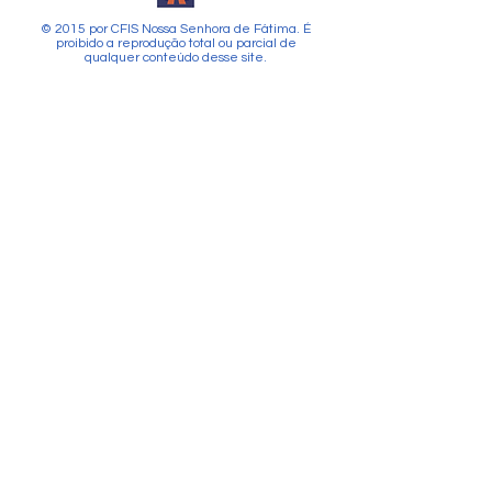
© 2015 por CFIS Nossa Senhora de Fátima. É
proibido a reprodução total ou parcial de
qualquer conteúdo desse site.