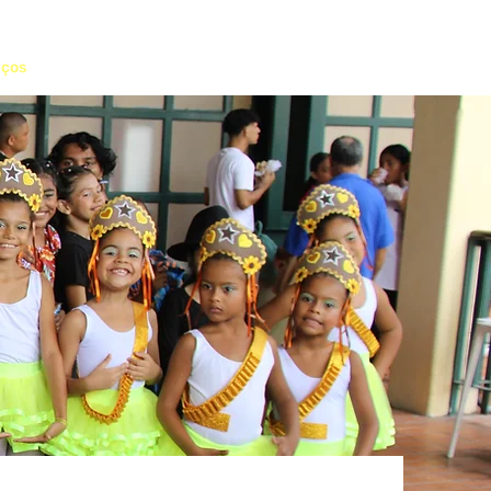
iços
Notícias
Editais
Doe