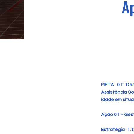
Ap
META 01: Des
Assistência So
idade em situa
Ação 01 – Ges
Estratégia 1.1