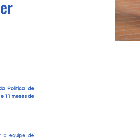
cer
a Política de
s e 11 meses de
or a equipe de