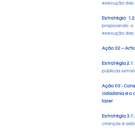
execução das a
Estratégia 1.
propiciando o
execução das a
Ação 02 – Arti
Estratégia 2.1
públicas setori
Ação 03 - Cons
cidadania e o 
lazer
Estratégia 3.1:
crianças e ado