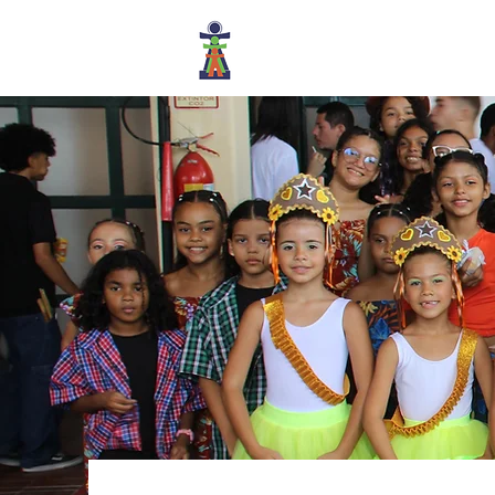
Centro de Formação e Inclusã
Social Nossa Senhora de Fáti