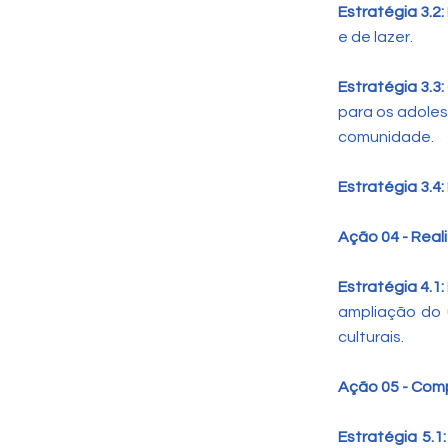
Estratégia 3.2:
e de lazer.
Estratégia 3.3:
para os adoles
comunidade.
Estratégia 3.4:
Ação 04 - Real
Estratégia 4.1:
ampliação do u
culturais.
Ação 05 - Com
Estratégia 5.1: