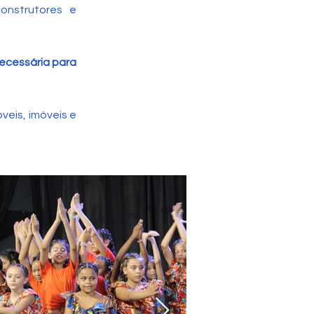
construtores e
ecessária para
eis, imóveis e