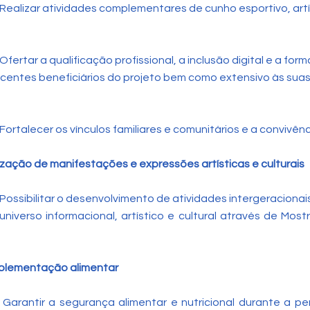
Realizar atividades complementares de cunho esportivo, artís
Ofertar a qualificação profissional, a inclusão digital e a fo
centes beneficiários do projeto bem como extensivo às suas 
Fortalecer os vínculos familiares e comunitários e a convivênci
ização de manifestações e expressões artísticas e culturais
Possibilitar o desenvolvimento de atividades intergeracionai
niverso informacional, artístico e cultural através de Mostr
plementação alimentar
Garantir a segurança alimentar e nutricional durante a p