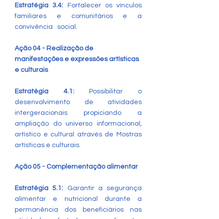
Estratégia 3.4:
Fortalecer os vínculos
familiares e comunitários e a
convivência social.
Ação 04 - Realização de
manifestações e expressões artísticas
e culturais
Estratégia 4.1:
Possibilitar o
desenvolvimento de atividades
intergeracionais propiciando a
ampliação do universo informacional,
artístico e cultural através de Mostras
artísticas e culturais.
Ação 05 - Complementação alimentar
Estratégia 5.1:
Garantir a segurança
alimentar e nutricional durante a
permanência dos beneficiários nas