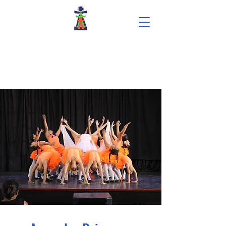
Centro de Formação e Inclusão Social
Nossa Senhora de Fátima