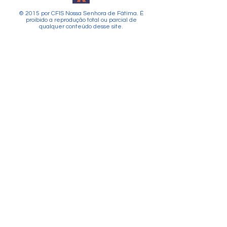
© 2015 por CFIS Nossa Senhora de Fátima. É
proibido a reprodução total ou parcial de
qualquer conteúdo desse site.